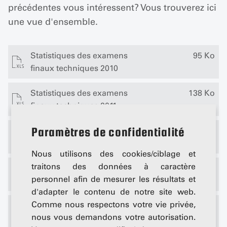
précédentes vous intéressent? Vous trouverez ici
une vue d'ensemble.
Statistiques des examens
95 Ko
finaux techniques 2010
Statistiques des examens
138 Ko
finaux techniques 2011
Paramètres de confidentialité
Statistiques des examens
199 Ko
finaux techniques 2012
Nous utilisons des cookies/ciblage et
traitons des données à caractère
Statistiques des examens
185 Ko
personnel afin de mesurer les résultats et
finaux techniques 2013
d'adapter le contenu de notre site web.
Comme nous respectons votre vie privée,
Statistiques des examens
183 Ko
nous vous demandons votre autorisation.
finaux techniques 2014