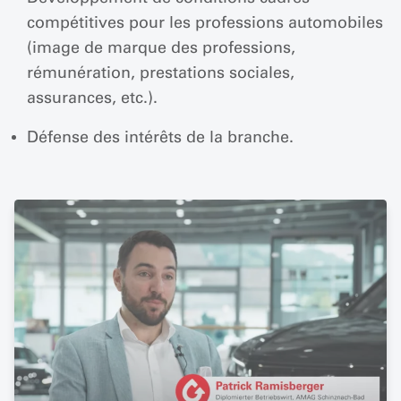
compétitives pour les professions automobiles
(image de marque des professions,
rémunération, prestations sociales,
assurances, etc.).
Défense des intérêts de la branche.