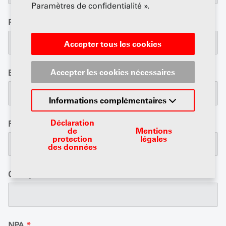
Paramètres de confidentialité ».
Prénom
*
Accepter tous les cookies
Accepter les cookies nécessaires
Entreprise
Informations complémentaires
Déclaration
Rue / No.
*
de
Mentions
protection
légales
des données
Case postale
NPA
*