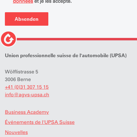
données
et je les accepte.
Absenden
Union professionnelle suisse de l'automobile (UPSA)
Wölflistrasse 5
3006 Berne
+41 (0)31 307 15 15
info
@
agvs-upsa.ch
Business Academy
Événements de l'UPSA Suisse
Nouvelles