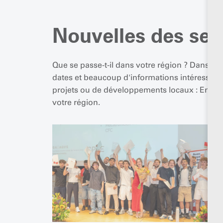
Nouvelles des sec
Que se passe-t-il dans votre région ? Dans les
dates et beaucoup d'informations intéressante
projets ou de développements locaux : En quel
votre région.