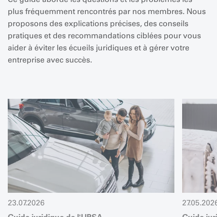
plus fréquemment rencontrés par nos membres. Nous
proposons des explications précises, des conseils
pratiques et des recommandations ciblées pour vous
aider à éviter les écueils juridiques et à gérer votre
entreprise avec succès.
23.07.2026
27.05.202
Guide juridique de l'UPSA
Guide jur