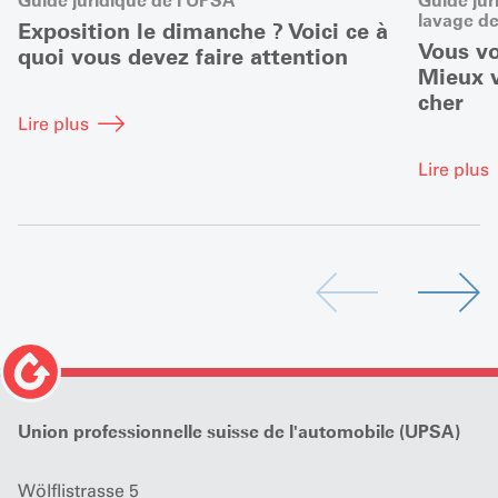
lavage de
Exposition le dimanche ? Voici ce à
Vous vo
quoi vous devez faire attention
Mieux v
cher
Lire plus
Lire plus
Union professionnelle suisse de l'automobile (UPSA)
Wölflistrasse 5