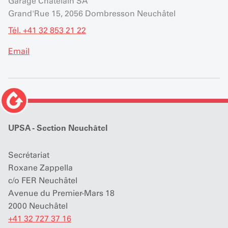
Garage Chatelain SA
Grand'Rue 15, 2056 Dombresson Neuchâtel
Tél. +41 32 853 21 22
Email
UPSA - Section Neuchâtel
Secrétariat
Roxane Zappella
c/o FER Neuchâtel
Avenue du Premier-Mars 18
2000 Neuchâtel
+41 32 727 37 16