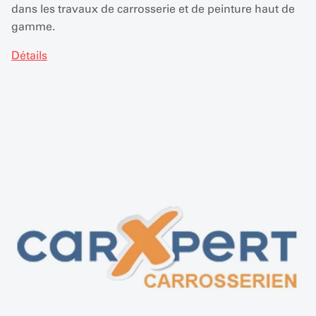
dans les travaux de carrosserie et de peinture haut de
gamme.
Détails