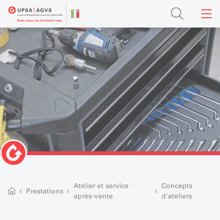
Atelier et service
Concepts
Prestations
après-vente
d'ateliers