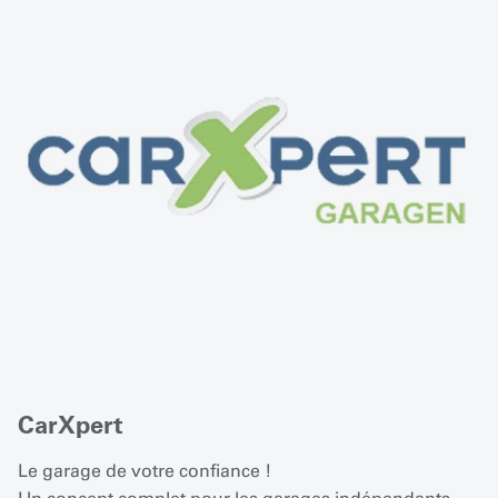
CarXpert
Le garage de votre confiance !