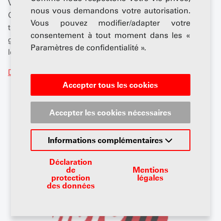
Votre partenaire pour un garage performant !
nous vous demandons votre autorisation.
Grâce à des formations sur mesure, une assistance
Vous pouvez modifier/adapter votre
technique et un réseau solide, Auto Coach aide les
consentement à tout moment dans les «
garages à travailler plus efficacement et à augmenter
Paramètres de confidentialité ».
leur rentabilité.
Détails
Accepter tous les cookies
Accepter les cookies nécessaires
Informations complémentaires
Déclaration
de
Mentions
protection
légales
des données