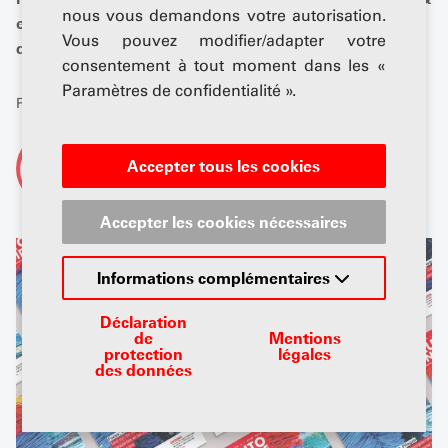
nous vous demandons votre autorisation.
entretien, nous nous penchons sur les véhicules
Vous pouvez modifier/adapter votre
d'occasion.
consentement à tout moment dans les «
Paramètres de confidentialité ».
Publié: 01 juin 2024
De
Accepter tous les cookies
AGVS-Newsdesk
Accepter les cookies nécessaires
Informations complémentaires
Déclaration
de
Mentions
protection
légales
des données