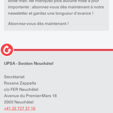
boîte mail. Ne manquez plus aucune mise à jour
importante : abonnez-vous dès maintenant à notre
newsletter et gardez une longueur d'avance !
Abonnez-vous dès maintenant !
UPSA - Section Neuchâtel
Secrétariat
Roxane Zappella
c/o FER Neuchâtel
Avenue du Premier-Mars 18
2000 Neuchâtel
+41 32 727 37 16