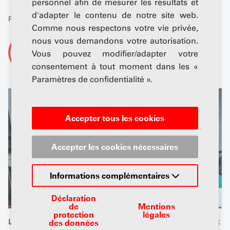
personnel afin de mesurer les résultats et
d'adapter le contenu de notre site web.
Publié: 11 mai 2026
Comme nous respectons votre vie privée,
nous vous demandons votre autorisation.
De
Vous pouvez modifier/adapter votre
AGVS-Newsdesk
consentement à tout moment dans les «
Paramètres de confidentialité ».
Accepter tous les cookies
Accepter les cookies nécessaires
Informations complémentaires
Déclaration
de
Mentions
protection
légales
La formation intensive proposée par l'UPSA et le TCS permet
des données