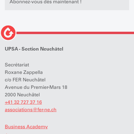
Abonnez-vous dès maintenant !
UPSA - Section Neuchâtel
Secrétariat
Roxane Zappella
c/o FER Neuchâtel
Avenue du Premier-Mars 18
2000 Neuchâtel
+41 32 727 37 16
associations
@
fer-ne.ch
Business Academy