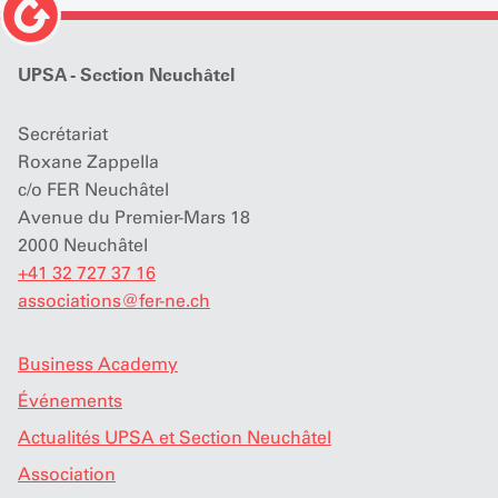
UPSA - Section Neuchâtel
Secrétariat
Roxane Zappella
c/o FER Neuchâtel
Avenue du Premier-Mars 18
2000 Neuchâtel
+41 32 727 37 16
associations
@
fer-ne.ch
Business Academy
Événements
Actualités UPSA et Section Neuchâtel
Association