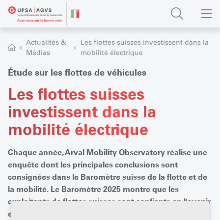
Actualités &
Les flottes suisses investissent dans la
Médias
mobilité électrique
Étude sur les flottes de véhicules
Les flottes suisses
investissent dans la
mobilité électrique
Chaque année, Arval Mobility Observatory réalise une
enquête dont les principales conclusions sont
consignées dans le Baromètre suisse de la flotte et de
la mobilité. Le Baromètre 2025 montre que les
exploitants de flottes suisses sont confiants en l'avenir
et encouragent activement la transition vers la