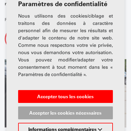
Paramètres de confidentialité
mobilité électrique.
Nous utilisons des cookies/ciblage et
Publié: 19 juin 2025
traitons des données à caractère
personnel afin de mesurer les résultats et
De
d'adapter le contenu de notre site web.
AGVS-Newsdesk
Comme nous respectons votre vie privée,
nous vous demandons votre autorisation.
Vous pouvez modifier/adapter votre
consentement à tout moment dans les «
Paramètres de confidentialité ».
Accepter tous les cookies
Accepter les cookies nécessaires
Informations complémentaires