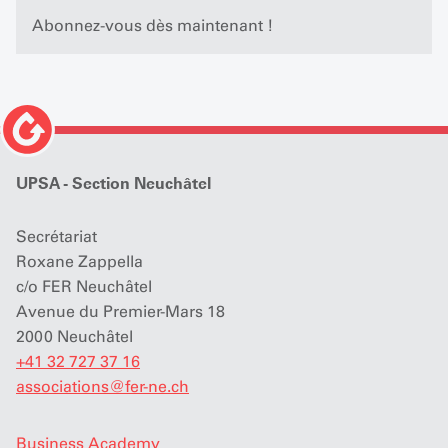
Abonnez-vous dès maintenant !
UPSA - Section Neuchâtel
Secrétariat
Roxane Zappella
c/o FER Neuchâtel
Avenue du Premier-Mars 18
2000 Neuchâtel
+41 32 727 37 16
associations
@
fer-ne.ch
Business Academy