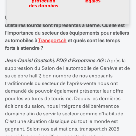
protection
légales
des données
Une fois de plus, tous les importateurs de véhicules
utilitaires lourds sont représentés à Berne. Quelle est
l'importance du secteur des équipements pour ateliers
automobiles à
Transport.ch
et quels sont les temps
forts à attendre ?
Jean-Daniel Goetschi, PDG d'Expotrans AG :
Après la
suppression du Salon de l'automobile de Genève et de
sa célèbre hall 7, bon nombre de nos exposants
traditionnels du secteur de l'après-vente nous ont
demandé de pouvoir également présenter leur offre
pour les voitures de tourisme. Depuis les dernières
éditions du salon, nous intégrons délibérément ce
domaine afin de servir le secteur comme d'habitude.
C'est une situation classique où tout le monde est
gagnant. Selon nos estimations, transport.ch 2025