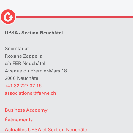
UPSA - Section Neuchâtel
Secrétariat
Roxane Zappella
c/o FER Neuchâtel
Avenue du Premier-Mars 18
2000 Neuchâtel
+41 32 727 37 16
associations
@
fer-ne.ch
Business Academy
Événements
Actualités UPSA et Section Neuchâtel