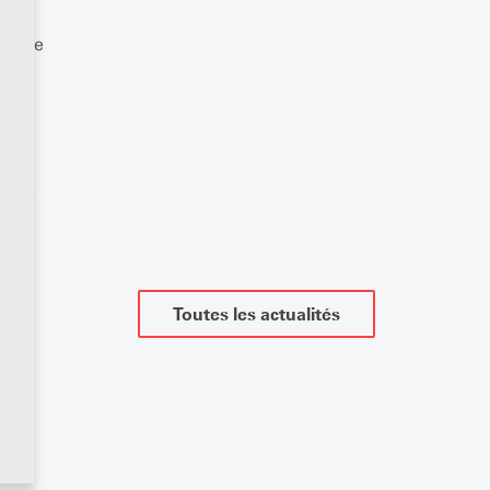
 de
sur le
ussi
elle.
Toutes les actualités