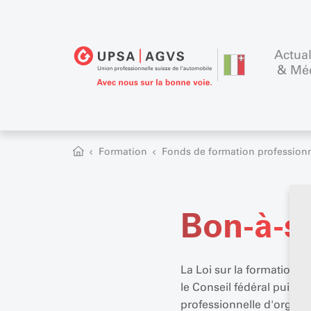
Actual
& Mé
Formation
Fonds de formation professionn
Bon-à-s
La Loi sur la formation pr
le Conseil fédéral puisse
professionnelle d'organi