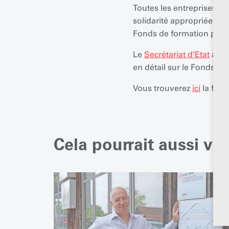
Toutes les entreprises de
solidarité appropriées en
Fonds de formation profe
Le
Secrétariat d’Etat
à la 
en détail sur le Fonds d
Vous trouverez
ici
la form
Cela pourrait aussi vo