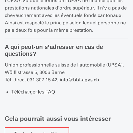
l’UPSA. Vu que le fonds de l’UPSA ne finance que les
prestations nationales d’ordre supérieur, il n’y a pas de
chevauchement avec les éventuels fonds cantonaux.
Ainsi est respecté le principe selon lequel personne ne
paie deux fois pour la même prestation.
A qui peut-on s’adresser en cas de
questions?
Union professionnelle suisse de l'automobile (UPSA),
Wölflistrasse 5, 3006 Berne
Tél. direct 031 307 15 42,
info
@
bbf-agvs.ch
Télécharger les FAQ
Cela pourrait aussi vous intéresser