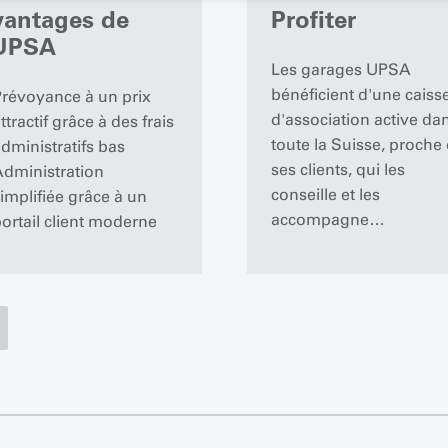
vantages de
Profiter
'UPSA
Les garages UPSA
bénéficient d'une caiss
révoyance à un prix
d'association active da
ttractif grâce à des frais
toute la Suisse, proche
dministratifs bas
ses clients, qui les
dministration
conseille et les
implifiée grâce à un
accompagne…
ortail client moderne