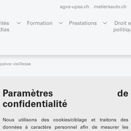
agvs-upsa.ch
metiersauto.ch
ités 
Formation
Prestations
Droit e
dias
politiq
yance vieillesse
illesse
Paramètres de
confidentialité
Nous utilisons des cookies/ciblage et traitons des
données à caractère personnel afin de mesurer les