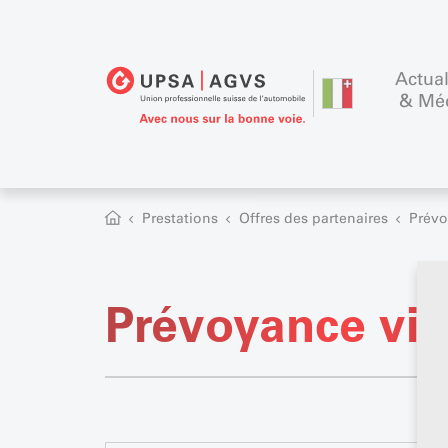
Actual
& Mé
Prestations
Offres des partenaires
Prévo
Prévoyance vie